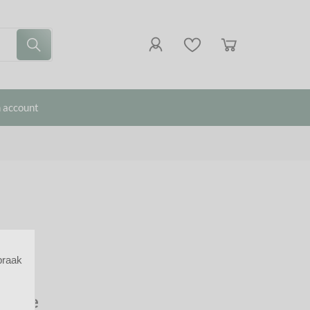
 account
praak
range