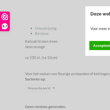
Deze web
9,7
Omschrijving
Voor meer in
Reviews
Katsuki kralen 6mm
Accepteer
neon orange
ca 100 st. (ca 10cm)
Voor het maken van fleurige armbanden of kettingen, 
Sorteren op:
Geen reviews gevonden.