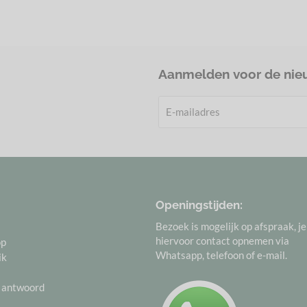
Aanmelden voor de nie
Openingstijden:
Bezoek is mogelijk op afspraak, j
hiervoor contact opnemen via
op
Whatsapp, telefoon of e-mail.
ik
 antwoord