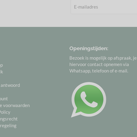
Openingstijden:
Bezoek is mogelijk op afspraak, j
hiervoor contact opnemen via
op
Whatsapp, telefoon of e-mail.
ik
 antwoord
ount
e voorwaarden
Policy
ngsrecht
regeling