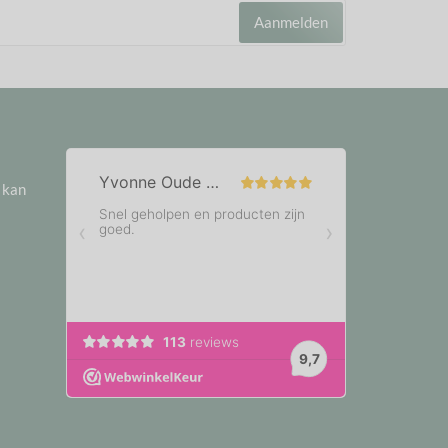
Aanmelden
e kan