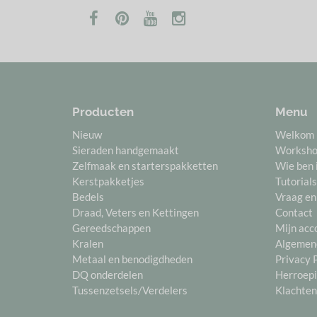
Producten
Menu
Nieuw
Welkom
Sieraden handgemaakt
Worksh
Zelfmaak en starterspakketten
Wie ben 
Kerstpakketjes
Tutorials
Bedels
Vraag en
Draad, Veters en Kettingen
Contact
Gereedschappen
Mijn acc
Kralen
Algemen
Metaal en benodigdheden
Privacy 
DQ onderdelen
Herroepi
Tussenzetsels/Verdelers
Klachten