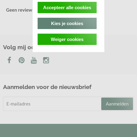
Accepteer alle cookies
Geen reviews gevonden.
Kies je cookies
Weiger cookies
Volg mij ook op
Aanmelden voor de nieuwsbrief
Aanmelden