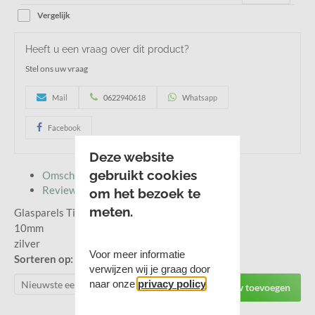
Vergelijk
Heeft u een vraag over dit product?
Stel ons uw vraag
Mail
0622940618
Whatsapp
Facebook
Deze website
gebruikt cookies
Omschrijving
Reviews
om het bezoek te
meten.
Glasparels Titan
10mm
zilver
Voor meer informatie
Sorteren op:
verwijzen wij je graag door
naar onze
privacy policy
.
Review toevoegen