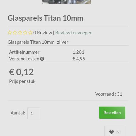
Glasparels Titan 10mm
0
Review |
Review toevoegen
Glasparels Titan 10mm zilver
Artikelnummer
1.201
Verzendkosten
€ 4,95
€ 0,12
Prijs per stuk
Voorraad :
31
Aantal:
Bestellen