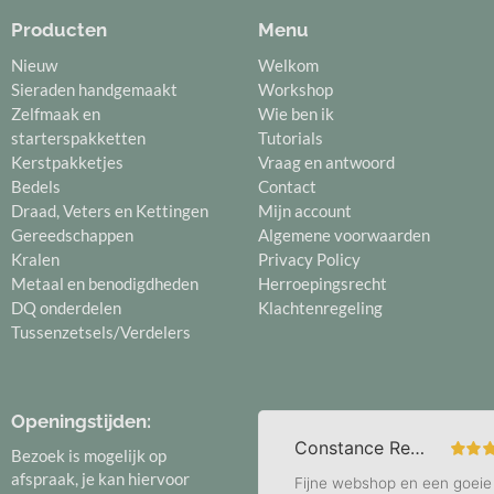
Producten
Menu
Nieuw
Welkom
Sieraden handgemaakt
Workshop
Zelfmaak en
Wie ben ik
starterspakketten
Tutorials
Kerstpakketjes
Vraag en antwoord
Bedels
Contact
Draad, Veters en Kettingen
Mijn account
Gereedschappen
Algemene voorwaarden
Kralen
Privacy Policy
Metaal en benodigdheden
Herroepingsrecht
DQ onderdelen
Klachtenregeling
Tussenzetsels/Verdelers
Openingstijden:
Bezoek is mogelijk op
afspraak, je kan hiervoor